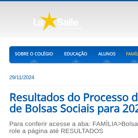
SOBRE O COLÉGIO
EDUCAÇÃO
ALUNOS
FAMÍL
29/11/2024
Resultados do Processo 
de Bolsas Sociais para 20
Para conferir acesse a aba: FAMÌLIA>Bols
role a página até RESULTADOS