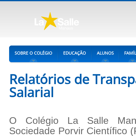
SOBRE O COLÉGIO
EDUCAÇÃO
ALUNOS
FAMÍL
Relatórios de Transp
Salarial
O Colégio La Salle Mana
Sociedade Porvir Científico