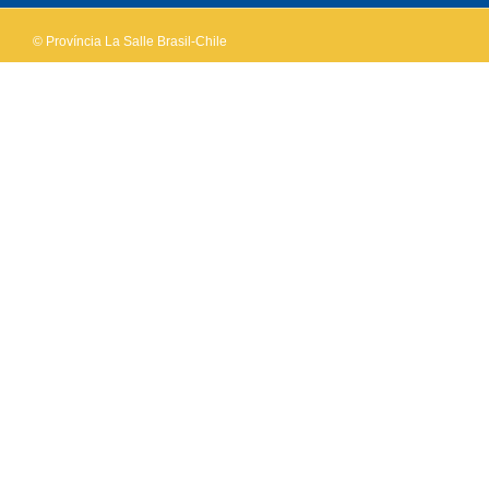
© Província La Salle Brasil-Chile