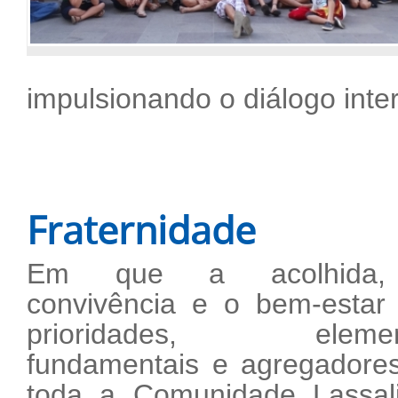
impulsionando o diálogo inter
Fraternidade
Em que a acolhida
convivência e o bem-estar
prioridades, elemen
fundamentais e agregadore
toda a Comunidade Lassali