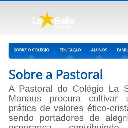
SOBRE O COLÉGIO
EDUCAÇÃO
ALUNOS
FAMÍL
Sobre a Pastoral
A Pastoral do Colégio La S
Manaus procura cultivar
prática de valores ético-cris
sendo portadores de alegr
esperança, contribuind