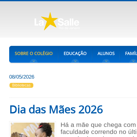
SOBRE O COLÉGIO
EDUCAÇÃO
ALUNOS
FAMÍL
08/05/2026
Bibliotecas
Dia das Mães 2026
Há a mãe que chega com 
faculdade correndo no últ