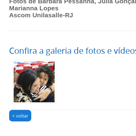
Fotos de Barbara Pessanha, Julia Gonçal
Marianna Lopes
Ascom Unilasalle-RJ
Confira a galeria de fotos e vídeo
< voltar