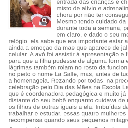
entrada das crianças e ch
misto de alívio e adrenal
chora por não ter conseg
Mesmo tendo cuidado da f
durante toda a semana, 
em claro, e dado o seu me
relógio, ela sabe que era importante estar a
ainda a emoção da mãe que aparece de jal
celular. A avó foi assistir à apresentação e
para que a filha pudesse de alguma forma e
lágrimas também rolam no rosto da funcion
no peito o nome La Salle, mas, antes de t
a homenageia. Rezando por todas, na prece
celebração pelo Dia das Mães na Escola La
que é coordenadora pedagógica e muito já 
distante do seu bebê enquanto cuidava de 
os filhos de outras iguais a ela. Imbuídas d
trabalhar e estudar, essas quatro mulhere
recompensa quando seus pequenos milagre