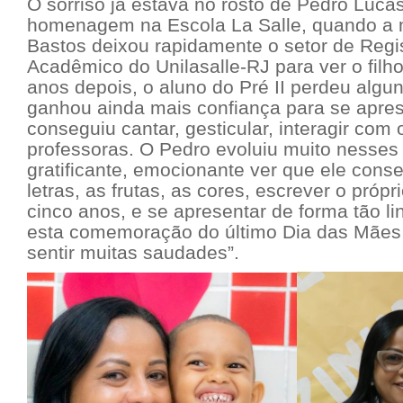
O sorriso já estava no rosto de Pedro Luca
homenagem na Escola La Salle, quando a
Bastos deixou rapidamente o setor de Regis
Acadêmico do Unilasalle-RJ para ver o filho
anos depois, o aluno do Pré II perdeu algu
ganhou ainda mais confiança para se aprese
conseguiu cantar, gesticular, interagir com
professoras. O Pedro evoluiu muito nesses 
gratificante, emocionante ver que ele conse
letras, as frutas, as cores, escrever o pró
cinco anos, e se apresentar de forma tão li
esta comemoração do último Dia das Mães
sentir muitas saudades”.