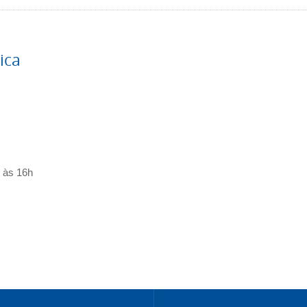
ica
h às 16h