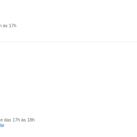
h às 17h
 e das 17h às 18h
.br