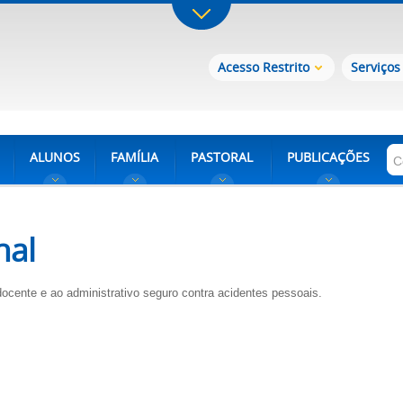
Acesso Restrito
Serviços
ALUNOS
FAMÍLIA
PASTORAL
PUBLICAÇÕES
nal
 docente e ao administrativo seguro contra acidentes pessoais.