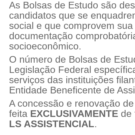
As Bolsas de Estudo são de
candidatos que se enquadrem
social e que comprovem sua
documentação comprobatória 
socioeconômico.
O número de Bolsas de Estudo
Legislação Federal específi
serviços das instituições fila
Entidade Beneficente de Ass
A concessão e renovação de 
feita
EXCLUSIVAMENTE
de 
LS ASSISTENCIAL
.