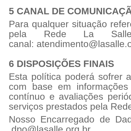
5 CANAL DE COMUNICAÇ
Para qualquer situação refer
pela Rede La Salle
canal:
atendimento@lasalle.o
6 DISPOSIÇÕES FINAIS
Esta política poderá sofrer
com base em informações o
contínuo e avaliações peri
serviços prestados pela Rede
Nosso Encarregado de Dado
dpo@lasalle.org.br