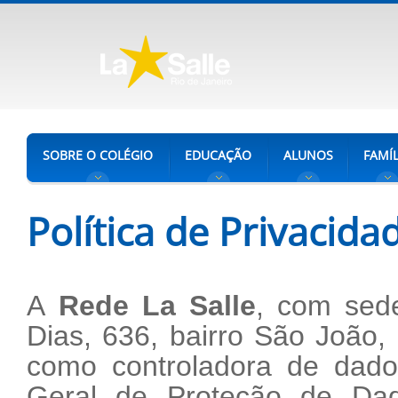
SOBRE O COLÉGIO
EDUCAÇÃO
ALUNOS
FAMÍL
Política de Privacida
A
Rede La Salle
, com sed
Dias, 636, bairro São João,
como controladora de dado
Geral de Proteção de Dad