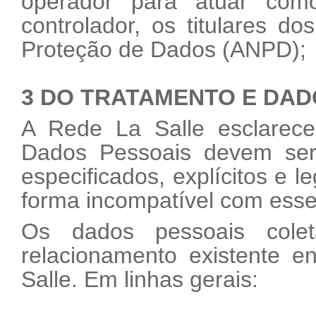
operador para atuar com
controlador, os titulares d
Proteção de Dados (ANPD);
3 DO TRATAMENTO E DAD
A Rede La Salle esclarece
Dados Pessoais devem ser 
especificados, explícitos e 
forma incompatível com esse
Os dados pessoais cole
relacionamento existente e
Salle. Em linhas gerais: