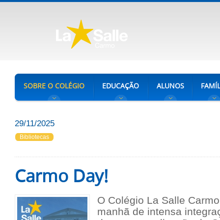
SOBRE O COLÉGIO
EDUCAÇÃO
ALUNOS
FAMÍL
29/11/2025
Bibliotecas
Carmo Day!
O Colégio La Salle Carm
manhã de intensa integra