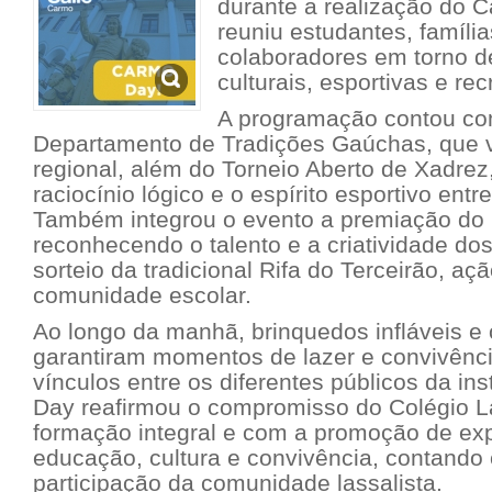
durante a realização do 
reuniu estudantes, famíli
colaboradores em torno de
culturais, esportivas e rec
A programação contou co
Departamento de Tradições Gaúchas, que v
regional, além do Torneio Aberto de Xadrez
raciocínio lógico e o espírito esportivo entr
Também integrou o evento a premiação do C
reconhecendo o talento e a criatividade do
sorteio da tradicional Rifa do Terceirão, aç
comunidade escolar.
Ao longo da manhã, brinquedos infláveis e 
garantiram momentos de lazer e convivênci
vínculos entre os diferentes públicos da in
Day reafirmou o compromisso do Colégio L
formação integral e com a promoção de ex
educação, cultura e convivência, contando
participação da comunidade lassalista.