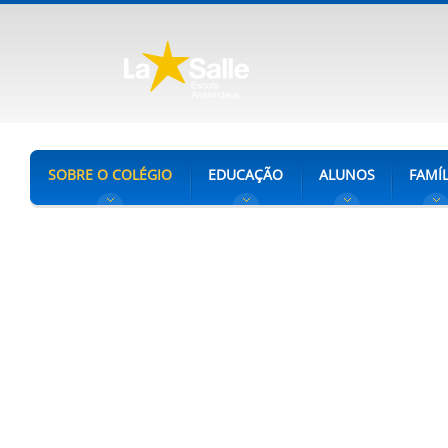
SOBRE O COLÉGIO
EDUCAÇÃO
ALUNOS
FAMÍL